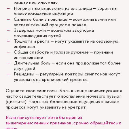
камнях или опухолях.
Неприятные выделения из влагалища — вероятны
гинекологические инфекции.
Сильные боли в пояснице — возможны камни или
воспалительный процесс в почках.
Задержка мочи — возможна закупорка
мочевыводящих путей.
Тошнота и рвота — могут указывать на серьезную
инфекцию.
Общая слабость и головокружение — признаки
интоксикации.
Длительная боль — если она продолжается более
двух дней.
Рецидивы — регулярные повторы симптомов могут
указывать на хронический процесс.
Оцените свои симптомы. Боль в конце мочеиспускания
часто свидетельствует о воспалении мочевого пузыря
(цистите), тогда как болезненные ощущения в начале
процесса могут указывать на уретрит.
Если присутствует хотя бы один из
вышеперечисленных признаков, срочно обращайтесь к
врачу.