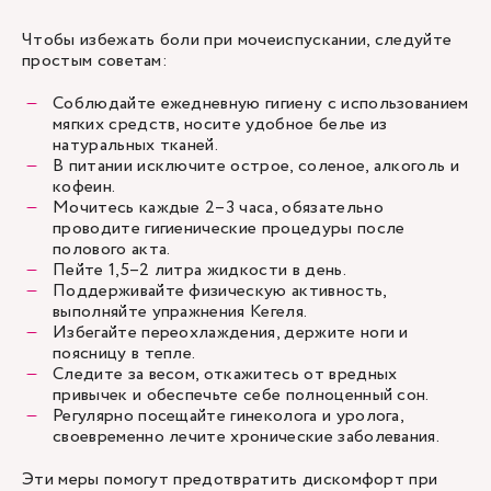
Чтобы избежать боли при мочеиспускании, следуйте
простым советам:
Соблюдайте ежедневную гигиену с использованием
мягких средств, носите удобное белье из
натуральных тканей.
В питании исключите острое, соленое, алкоголь и
кофеин.
Мочитесь каждые 2–3 часа, обязательно
проводите гигиенические процедуры после
полового акта.
Пейте 1,5–2 литра жидкости в день.
Поддерживайте физическую активность,
выполняйте упражнения Кегеля.
Избегайте переохлаждения, держите ноги и
поясницу в тепле.
Следите за весом, откажитесь от вредных
привычек и обеспечьте себе полноценный сон.
Регулярно посещайте гинеколога и уролога,
своевременно лечите хронические заболевания.
Эти меры помогут предотвратить дискомфорт при