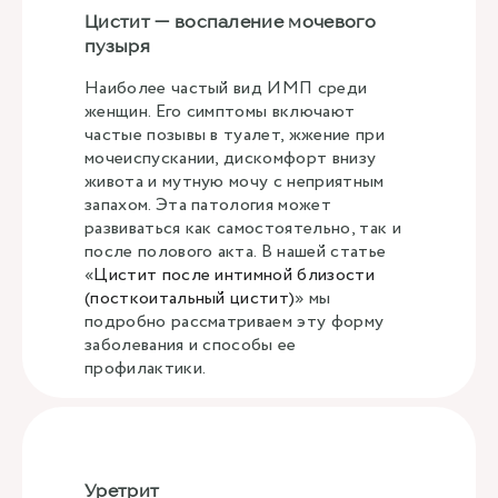
Цистит — воспаление мочевого
пузыря
Наиболее частый вид ИМП среди
женщин. Его симптомы включают
частые позывы в туалет, жжение при
мочеиспускании, дискомфорт внизу
живота и мутную мочу с неприятным
запахом. Эта патология может
развиваться как самостоятельно, так и
после полового акта. В нашей статье
«
Цистит после интимной близости
(посткоитальный цистит)
» мы
подробно рассматриваем эту форму
заболевания и способы ее
профилактики.
Уретрит