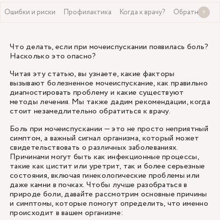
Ошибки и риски
Профилактика
Когда к врачу?
Обратная свя
Что делать, если при мочеиспускании появилась боль?
Насколько это опасно?
Читая эту статью, вы узнаете, какие факторы
вызывают болезненное мочеиспускание, как правильно
диагностировать проблему и какие существуют
методы лечения. Мы также дадим рекомендации, когда
стоит незамедлительно обратиться к врачу.
Боль при мочеиспускании — это не просто неприятный
симптом, а важный сигнал организма, который может
свидетельствовать о различных заболеваниях.
Причинами могут быть как инфекционные процессы,
такие как цистит или уретрит, так и более серьезные
состояния, включая гинекологические проблемы или
даже камни в почках. Чтобы лучше разобраться в
природе боли, давайте рассмотрим основные причины
и симптомы, которые помогут определить, что именно
происходит в вашем организме: