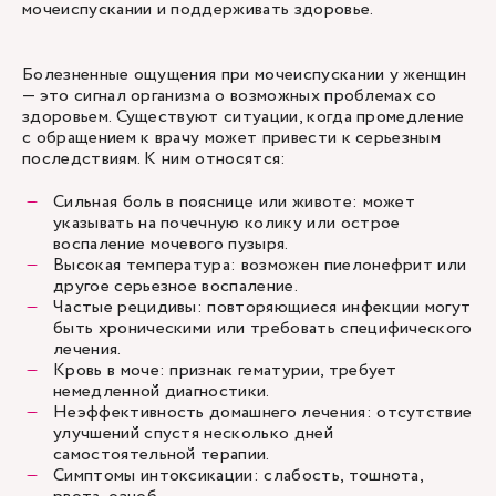
мочеиспускании и поддерживать здоровье.
Болезненные ощущения при мочеиспускании у женщин
— это сигнал организма о возможных проблемах со
здоровьем. Существуют ситуации, когда промедление
с обращением к врачу может привести к серьезным
последствиям. К ним относятся:
Сильная боль в пояснице или животе: может
указывать на почечную колику или острое
воспаление мочевого пузыря.
Высокая температура: возможен пиелонефрит или
другое серьезное воспаление.
Частые рецидивы: повторяющиеся инфекции могут
быть хроническими или требовать специфического
лечения.
Кровь в моче: признак гематурии, требует
немедленной диагностики.
Неэффективность домашнего лечения: отсутствие
улучшений спустя несколько дней
самостоятельной терапии.
Симптомы интоксикации: слабость, тошнота,