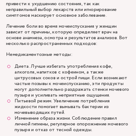
привести к ухудшению состояния, так как
неправильный выбор лекарств или игнорирование
симптомов маскирует основное заболевание.
Лечение боли во время мочеиспускания у женщин
зависит от причины, которую определяет врач на
основе анамнеза, осмотра и результатов анализов. Вот
несколько распространенных подходов:
Немедикаментозные методы:
Диета. Лучше избегать употребления кофе,
алкоголя, напитков с кофеином, а также
цитрусовых соков и острой пищи. Если возникают
частые позывы к мочеиспусканию, эти продукты
могут дополнительно раздражать стенки мочевого
пузыря и усиливать неприятные ощущения.
Питьевой режим. Увеличение потребления
жидкости помогает вымывать бактерии из
мочевыводящих путей.
Изменение образа жизни. Соблюдение правил
личной гигиены, регулярное опорожнение мочевого
пузыря и отказ от тесной одежды.