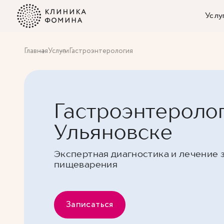
Услу
Главная
Услуги
Гастроэнтерология
Гастроэнтеролог
Ульяновске
Экспертная диагностика и лечение 
пищеварения
Записаться