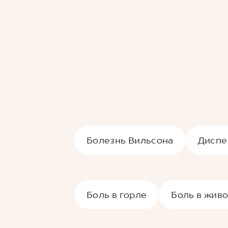
Болезнь Вильсона
Диспе
Боль в горле
Боль в жив