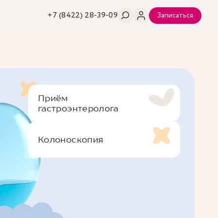
+7 (8422) 28-39-09
Записаться
Приём
гастроэнтеролога
Колоноскопия