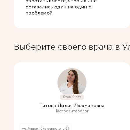
работать вместе, чтобы вы не
оставались один на один с
проблемой.
Выберите своего врача в У
Стаж 9 лет
Титова Лилия Люкмановна
Гастроэнтеролог
ул. Андрея Блаженного, д. 21