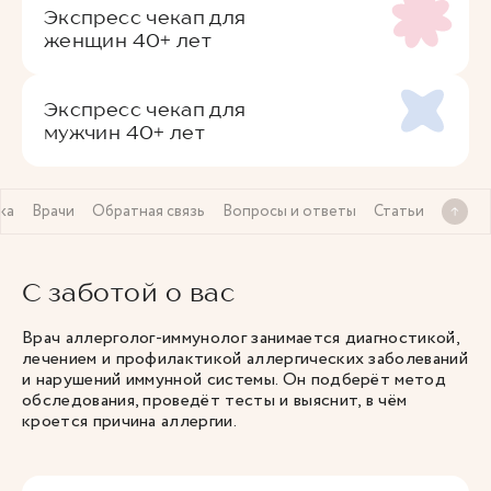
Экспресс чекап для
женщин 40+ лет
Экспресс чекап для
мужчин 40+ лет
ка
Врачи
Обратная связь
Вопросы и ответы
Статьи
С заботой о вас
Врач аллерголог-иммунолог
занимается диагностикой,
лечением и профилактикой аллергических заболеваний
и нарушений иммунной системы. Он подберёт метод
обследования, проведёт тесты и выяснит, в чём
кроется причина аллергии.