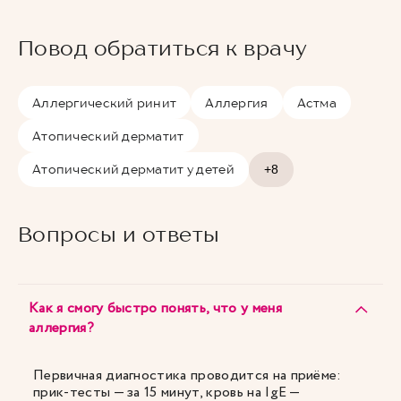
Повод обратиться к врачу
Аллергический ринит
Аллергия
Астма
Атопический дерматит
Атопический дерматит у детей
+8
Вопросы и ответы
Как я смогу быстро понять, что у меня
аллергия?
Первичная диагностика проводится на приёме:
прик-тесты — за 15 минут, кровь на IgE —