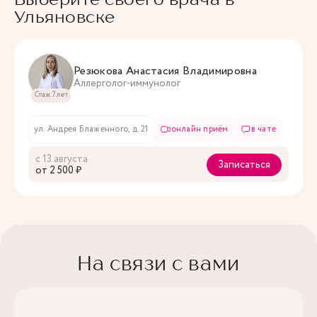
Ульяновске
Резюкова Анастасия Владимировна
Аллерголог-иммунолог
Стаж 7 лет
ул. Андрея Блаженного, д. 21
онлайн приём
в чате
с 13 августа
Записаться
oт 2 500 ₽
На связи с вами