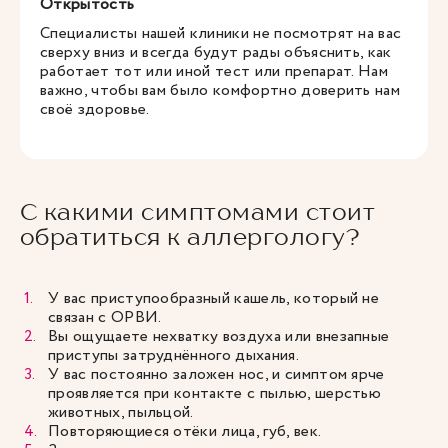
Открытость
Специалисты нашей клиники не посмотрят на вас
сверху вниз и всегда будут рады объяснить, как
работает тот или иной тест или препарат. Нам
важно, чтобы вам было комфортно доверить нам
своё здоровье.
С какими симптомами стоит
обратиться к аллергологу?
У вас приступообразный кашель, который не
связан с ОРВИ.
Вы ощущаете нехватку воздуха или внезапные
приступы затруднённого дыхания.
У вас постоянно заложен нос, и симптом ярче
проявляется при контакте с пылью, шерстью
животных, пыльцой.
Повторяющиеся отёки лица, губ, век.