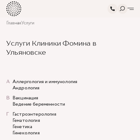
Главная
Услуги
Услуги Клиники Фомина в
Ульяновске
А
Аллергология и иммунология
Андрология
В
Вакцинация
Ведение беременности
Г
Гастроэнтерология
Гематология
Генетика
Гинекология