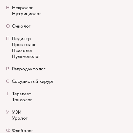
Н
Невролог
Нутрициолог
О
Онколог
П
Педиатр
Проктолог
Психолог
Пульмонолог
Р
Репродуктолог
С
Сосудистый хирург
Т
Терапевт
Трихолог
У
УЗИ
Уролог
Ф
Флеболог