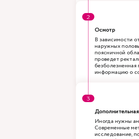
Осмотр
В зависимости о
наружных половы
поясничной обла
проведет ректал
безболезненная 
информацию о со
Дополнительная
Иногда нужны ана
Современные мет
исследование, п