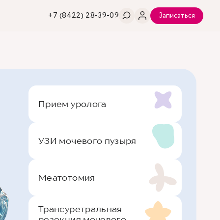
+7 (8422) 28-39-09
Записаться
Прием уролога
УЗИ мочевого пузыря
Меатотомия
Трансуретральная
резекция мочевого