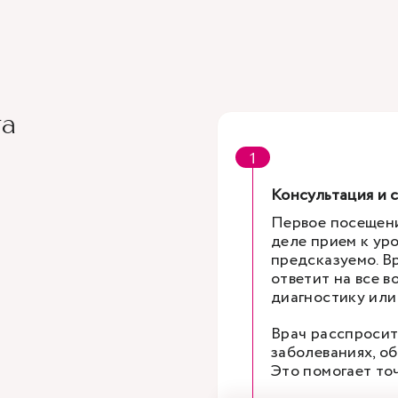
га
Консультация и 
Первое посещени
деле прием к ур
предсказуемо. В
ответит на все 
диагностику или
Врач расспросит
заболеваниях, о
Это помогает то