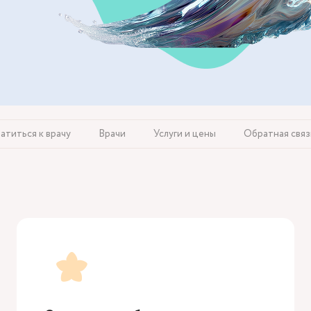
атиться к врачу
Врачи
Услуги и цены
Обратная связ