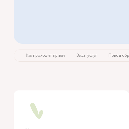
Как проходит прием
Виды услуг
Повод обр