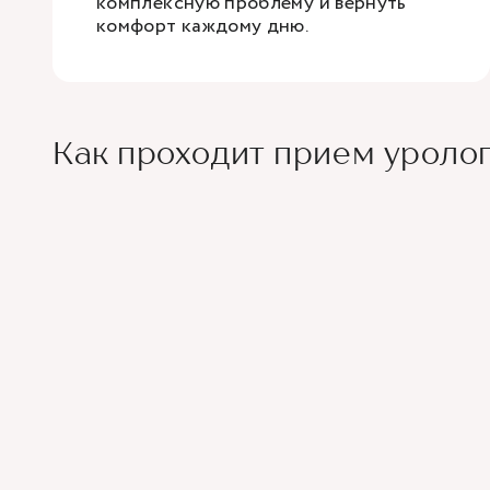
комплексную проблему и вернуть
комфорт каждому дню.
Как проходит прием уроло