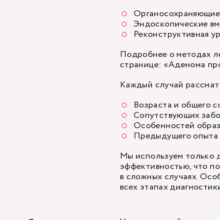
Органосохраняющие
Эндоскопические вм
Реконструктивная ур
Подробнее о методах л
странице: «
Аденома пр
Каждый случай рассматр
Возраста и общего с
Сопутствующих забо
Особенностей образ
Предыдущего опыта 
Мы используем только 
эффективностью, что по
в сложных случаях. Осо
всех этапах диагностики