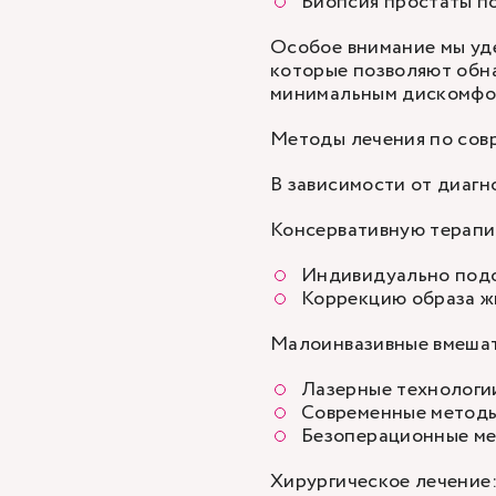
Биопсия простаты
по
Особое внимание мы уд
которые позволяют обн
минимальным дискомфор
Методы лечения по сов
В зависимости от диагн
Консервативную терапи
Индивидуально подо
Коррекцию образа жи
Малоинвазивные вмешат
Лазерные технологи
Современные методы
Безоперационные ме
Хирургическое лечение