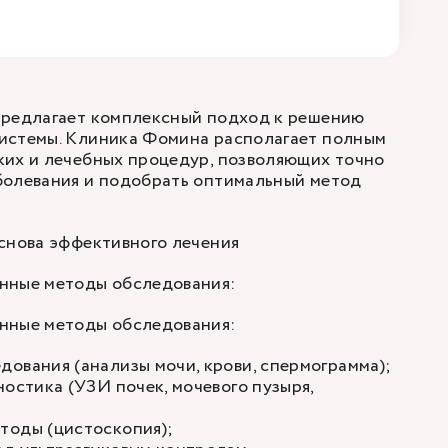
предлагает комплексный подход к решению
истемы. Клиника Фомина располагает полным
ких и лечебных процедур, позволяющих точно
болевания и подобрать оптимальный метод
снова эффективного лечения
нные методы обследования:
нные методы обследования:
едования
(анализы мочи, крови, спермограмма);
ностика
(УЗИ почек, мочевого пузыря,
тоды (цистоскопия);