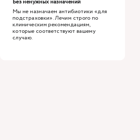
Без ненужных назначений
Мы не назначаем антибиотики «для
подстраховки». Лечим строго по
клиническим рекомендациям,
которые соответствуют вашему
случаю.