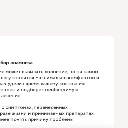
сбор анамнеза
е может вызывать волнение, но на самом
ологу строится максимально комфортно и
рач уделит время вашему состоянию,
вопросы и подберет необходимую
 лечение.
 о симптомах, перенесенных
бразе жизни и принимаемых препаратах.
чнее понять причину проблемы.