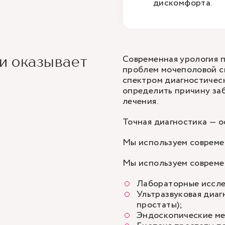
дискомфорта.
Современная урология 
и оказывает
проблем мочеполовой с
спектром диагностичес
определить причину за
лечения.
Точная диагностика — о
Мы используем совреме
Мы используем совреме
Лабораторные иссл
Ультразвуковая диаг
простаты);
Эндоскопические ме