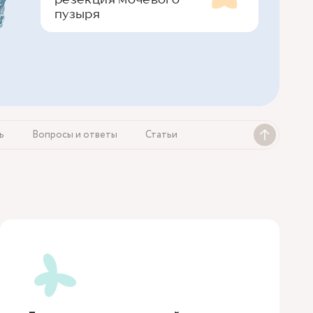
пузыря
ь
Вопросы и ответы
Статьи