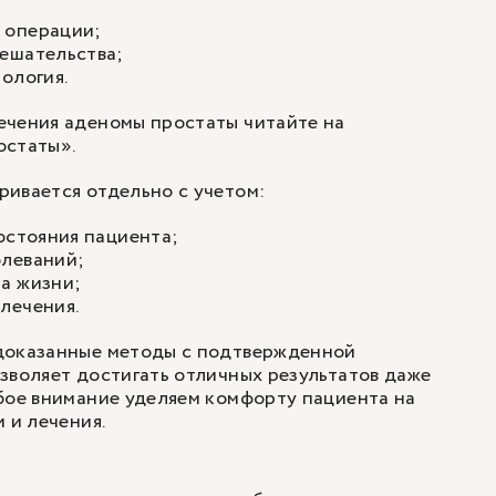
 операции;
ешательства;
ология.
ечения аденомы простаты читайте на
остаты
».
ивается отдельно с учетом:
остояния пациента;
леваний;
а жизни;
лечения.
доказанные методы с подтвержденной
зволяет достигать отличных результатов даже
бое внимание уделяем комфорту пациента на
 и лечения.