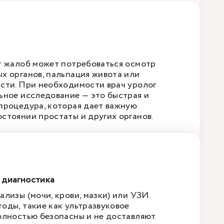
т жалоб может потребоваться осмотр
х органов, пальпация живота или
сти. При необходимости врач уролог
ьное исследование — это быстрая и
процедура, которая дает важную
стоянии простаты и других органов.
 диагностика
лизы (мочи, крови, мазки) или УЗИ.
оды, такие как ультразвуковое
олностью безопасны и не доставляют