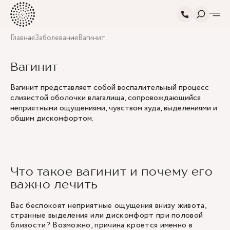
Главная
Заболевания
Вагинит
Вагинит
Вагинит представляет собой воспалительный процесс
слизистой оболочки влагалища, сопровождающийся
неприятными ощущениями, чувством зуда, выделениями и
общим дискомфортом.
Что такое вагинит и почему его
важно лечить
Вас беспокоят неприятные ощущения внизу живота,
странные выделения или дискомфорт при половой
близости? Возможно, причина кроется именно в