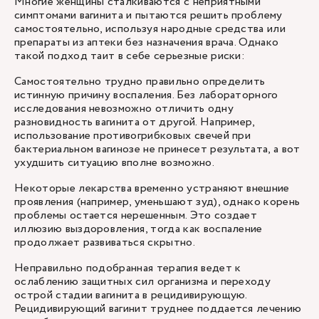
Многие женщины сталкиваются с неприятными
симптомами вагинита и пытаются решить проблему
самостоятельно, используя народные средства или
препараты из аптеки без назначения врача. Однако
такой подход таит в себе серьезные риски:
Самостоятельно трудно правильно определить
истинную причину воспаления. Без лабораторного
исследования невозможно отличить одну
разновидность вагинита от другой. Например,
использование противогрибковых свечей при
бактериальном вагинозе не принесет результата, а вот
ухудшить ситуацию вполне возможно.
Некоторые лекарства временно устраняют внешние
проявления (например, уменьшают зуд), однако корень
проблемы остается нерешенным. Это создает
иллюзию выздоровления, тогда как воспаление
продолжает развиваться скрытно.
Неправильно подобранная терапия ведет к
ослаблению защитных сил организма и переходу
острой стадии вагинита в рецидивирующую.
Рецидивирующий вагинит труднее поддается лечению