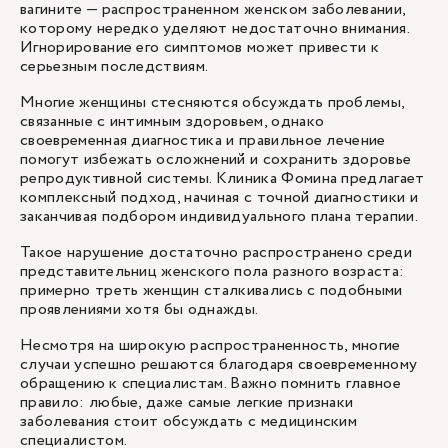
вагините — распространенном женском заболевании,
которому нередко уделяют недостаточно внимания.
Игнорирование его симптомов может привести к
серьезным последствиям.
Многие женщины стесняются обсуждать проблемы,
связанные с интимным здоровьем, однако
своевременная диагностика и правильное лечение
помогут избежать осложнений и сохранить здоровье
репродуктивной системы. Клиника Фомина предлагает
комплексный подход, начиная с точной диагностики и
заканчивая подбором индивидуального плана терапии.
Такое нарушение достаточно распространено среди
представительниц женского пола разного возраста:
примерно треть женщин сталкивались с подобными
проявлениями хотя бы однажды.
Несмотря на широкую распространенность, многие
случаи успешно решаются благодаря своевременному
обращению к специалистам. Важно помнить главное
правило: любые, даже самые легкие признаки
заболевания стоит обсуждать с медицинским
специалистом.