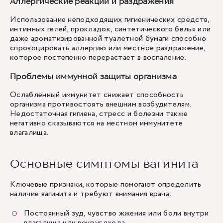
Аллергические реакции и раздражения
Использование неподходящих гигиенических средств,
интимных гелей, прокладок, синтетического белья или
даже ароматизированной туалетной бумаги способно
спровоцировать аллергию или местное раздражение,
которое постепенно перерастает в воспаление.
Проблемы иммунной защиты организма
Ослабленный иммунитет снижает способность
организма противостоять внешним возбудителям.
Недостаточная гигиена, стресс и болезни также
негативно сказываются на местном иммунитете
влагалища.
Основные симптомы вагинита
Ключевые признаки, которые помогают определить
наличие вагинита и требуют внимания врача:
Постоянный зуд, чувство жжения или боли внутри
влагалища или вокруг входа.