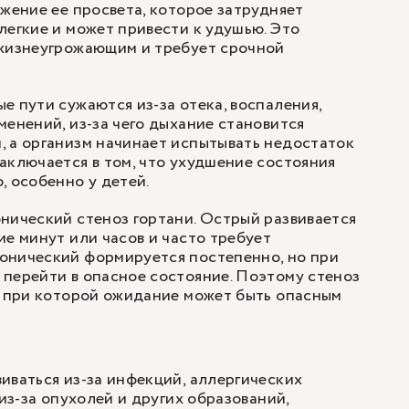
ужение ее просвета, которое затрудняет
легкие и может привести к удушью. Это
 жизнеугрожающим и требует срочной
е пути сужаются из-за отека, воспаления,
менений, из-за чего дыхание становится
 а организм начинает испытывать недостаток
аключается в том, что ухудшение состояния
, особенно у детей.
нический стеноз гортани. Острый развивается
ие минут или часов и часто требует
онический формируется постепенно, но при
перейти в опасное состояние. Поэтому стеноз
, при которой ожидание может быть опасным
иваться из-за инфекций, аллергических
 из-за опухолей и других образований,