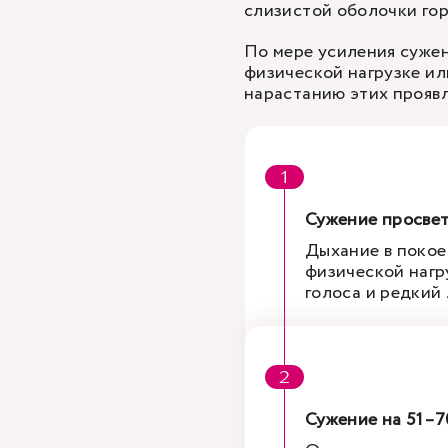
слизистой оболочки гор
По мере усиления сужен
физической нагрузке или
нарастанию этих проявл
Сужение просве
Дыхание в покое
физической нагр
голоса и редкий
Сужение на 51–