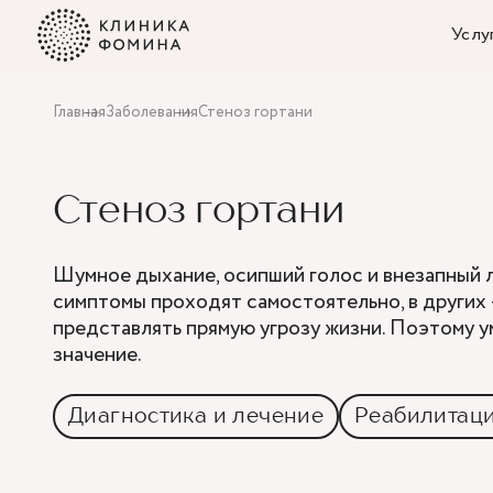
Услу
Главная
Заболевания
Стеноз гортани
Стеноз гортани
Шумное дыхание, осипший голос и внезапный л
симптомы проходят самостоятельно, в других 
представлять прямую угрозу жизни. Поэтому 
значение.
Диагностика и лечение
Реабилитац