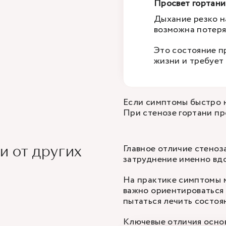
Просвет гортани
Дыхание резко н
возможна потеря
Это состояние п
жизни и требует
Если симптомы быстро н
При стенозе гортани п
Главное отличие стеноз
и от других
затруднение именно вд
На практике симптомы м
важно ориентироваться 
пытаться лечить состоян
Ключевые отличия осно