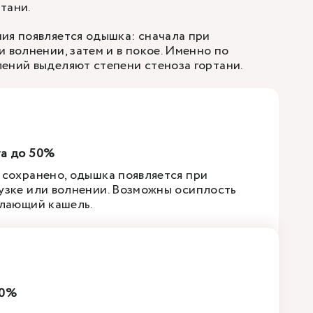
тани.
ия появляется одышка: сначала при
 волнении, затем и в покое. Именно по
ений выделяют степени стеноза гортани.
та до 50%
 сохранено, одышка появляется при
узке или волнении. Возможны осиплость
 лающий кашель.
70%