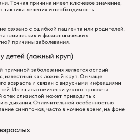
ни. Точная причина имеет ключевое значение,
ят тактика лечения и необходимость
не связано с ошибкой пациента или родителей,
анатомических и физиологических
тной причины заболевания.
у детей (ложный круп)
й причиной заболевания является острый
, известный как ложный круп. Он чаще
его возраста и связан с вирусными инфекциями
тей. Из-за анатомически узкого просвета
 отек слизистой может приводить к
ию дыхания. Отличительной особенностью
тание симптомов, часто в ночное время, на фоне
 взрослых