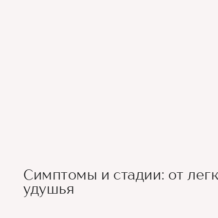
Симптомы и стадии: от лег
удушья