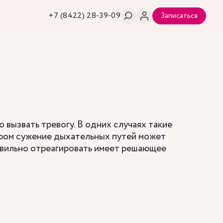
+7 (8422) 28-39-09
Записаться
вызвать тревогу. В одних случаях такие
тором сужение дыхательных путей может
авильно отреагировать имеет решающее