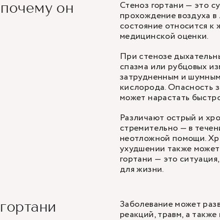
Стеноз гортани — это с
 почему он
прохождение воздуха в 
состояние относится к
медицинской оценки.
При стенозе дыхательны
спазма или рубцовых из
затрудненным и шумным,
кислорода. Опасность з
может нарастать быстро
Различают острый и хро
стремительно — в течен
неотложной помощи. Хр
ухудшении также может 
гортани — это ситуация
для жизни.
Заболевание может разв
 гортани
реакций, травм, а также