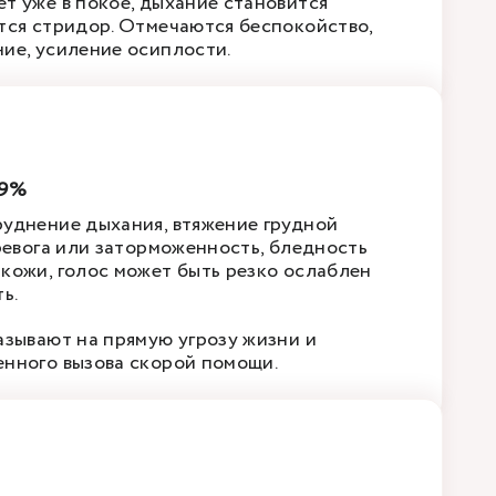
т уже в покое, дыхание становится
тся стридор. Отмечаются беспокойство,
ие, усиление осиплости.
99%
уднение дыхания, втяжение грудной
тревога или заторможенность, бледность
кожи, голос может быть резко ослаблен
ь.
азывают на прямую угрозу жизни и
нного вызова скорой помощи.