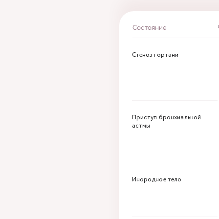
Состояние
Стеноз гортани
Приступ бронхиальной
астмы
Инородное тело