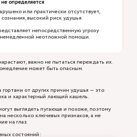
 не определяется
арушено или практически отсутствует,
 сознания, высокий риск удушья.
редставляет непосредственную угрозу
 немедленной неотложной помощи.
арастают, важно не пытаться переждать их.
ромедление может быть опасным.
а гортани от других причин удушья — это
оха и характерный лающий кашель.
огут выглядеть пугающе и похоже, поэтому
на несколько ключевых признаков, а не
ие на глаз.
вных состояний: