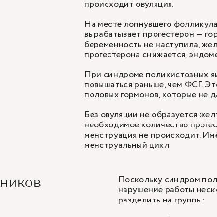
происходит овуляция.
На месте лопнувшего фолликула
вырабатывает прогестерон — гор
беременность не наступила, жел
прогестерона снижается, эндом
При синдроме поликистозных я
повышаться раньше, чем ФСГ. Э
половых гормонов, которые не 
Без овуляции не образуется жел
необходимое количество прогес
менструация не происходит. Им
менструальный цикл.
Поскольку синдром пол
чников
нарушение работы неск
разделить на группы: