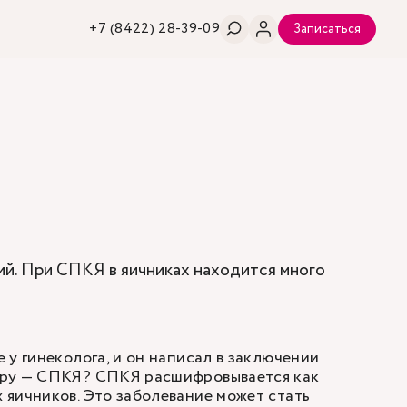
+7 (8422) 28-39-09
Записаться
й. При СПКЯ в яичниках находится много
 у гинеколога, и он написал в заключении
уру — СПКЯ? СПКЯ расшифровывается как
яичников. Это заболевание может стать