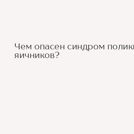
Чем опасен синдром полик
яичников?