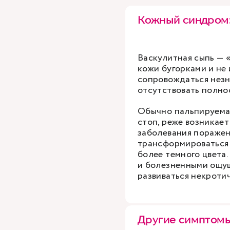
Кожный синдром:
Васкулитная сыпь — 
кожи бугорками и не
сопровождаться незн
отсутствовать полно
Обычно пальпируемая
стоп, реже возникает
заболевания поражен
трансформироваться 
более темного цвета
и болезненными ощущ
развиваться некроти
Другие симптом