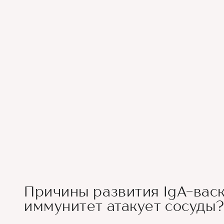
Причины развития IgA-васк
иммунитет атакует сосуды