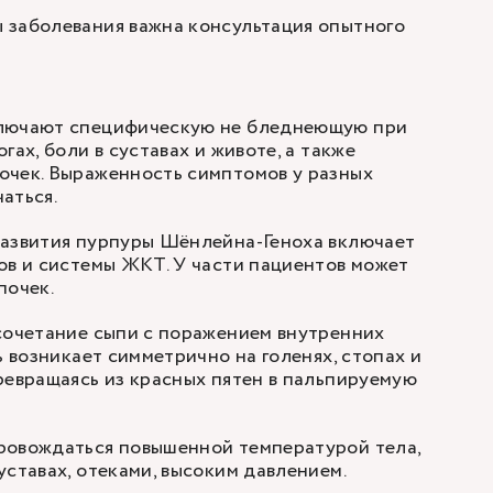
 заболевания важна консультация опытного
ключают специфическую не бледнеющую при
гах, боли в суставах и животе, а также
очек. Выраженность симптомов у разных
аться.
развития пурпуры Шёнлейна-Геноха включает
ов и системы ЖКТ. У части пациентов может
почек.
сочетание сыпи с поражением внутренних
ь возникает симметрично на голенях, стопах и
ревращаясь из красных пятен в пальпируемую
ровождаться повышенной температурой тела,
уставах, отеками, высоким давлением.