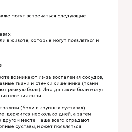
акже могут встречаться следующие
тавах
и в животе, которые могут появляться и
ле
воте возникают из-за воспаления сосудов,
авные ткани и стенки кишечника (ткани
ют резкую боль). Иногда такие боли могут
никновения сыпи.
ралгии (боли в крупных суставах)
е, держится несколько дней, а затем
в другом месте. Чаще всего страдают
опные суставы, может появляться