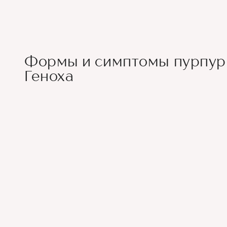
Формы и симптомы пурпу
Геноха