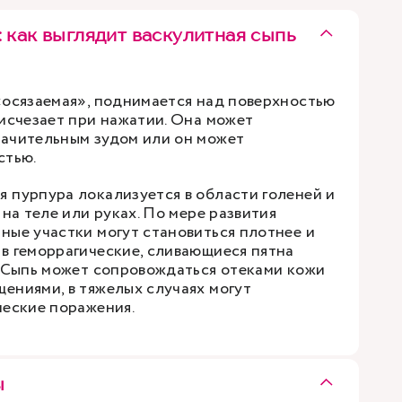
 как выглядит васкулитная сыпь
«осязаемая», поднимается над поверхностью
 исчезает при нажатии. Она может
ачительным зудом или он может
стью.
 пурпура локализуется в области голеней и
 на теле или руках. По мере развития
ные участки могут становиться плотнее и
в геморрагические, сливающиеся пятна
. Сыпь может сопровождаться отеками кожи
ениями, в тяжелых случаях могут
ческие поражения.
ы