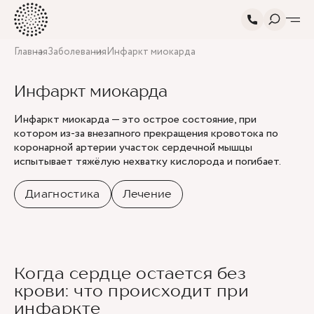
Главная
Заболевания
Инфаркт миокарда
Инфаркт миокарда
Инфаркт миокарда — это острое состояние, при
котором из-за внезапного прекращения кровотока по
коронарной артерии участок сердечной мышцы
испытывает тяжёлую нехватку кислорода и погибает.
Диагностика
Лечение
Когда сердце остается без
крови: что происходит при
инфаркте