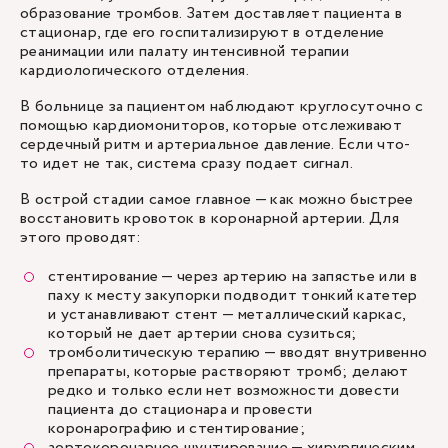
образование тромбов. Затем доставляет пациента в
стационар, где его госпитализируют в отделение
реанимации или палату интенсивной терапии
кардиологического отделения.
В больнице за пациентом наблюдают круглосуточно с
помощью кардиомониторов, которые отслеживают
сердечный ритм и артериальное давление. Если что-
то идет не так, система сразу подает сигнал.
В острой стадии самое главное — как можно быстрее
восстановить кровоток в коронарной артерии. Для
этого проводят:
стентирование — через артерию на запястье или в
паху к месту закупорки подводит тонкий катетер
и устанавливают стент — металлический каркас,
который не дает артерии снова сузиться;
тромболитическую терапию — вводят внутривенно
препараты, которые растворяют тромб; делают
редко и только если нет возможности довести
пациента до стационара и провести
коронарографию и стентирование;
аортокоронарное шунтирование — хирургическим