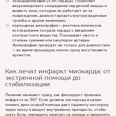
эхокардиография (УЗИ сердца). Позволяет
визуализировать сокращения сердечной мышцы и
выявить зоны, которые не работают из-за
повреждения, диагностировать внутрисердечные
тромбы и другие изменения;
коронарная ангиография — рентгенологическое
исследование сосудов сердца с введением
контрастного вещества. Показывает место и
степень сужения или закупорки артерии.
Ангиографию проводят не только для диагностики
— во время процедуры можно сразу восстановить
кровоток.
Как лечат инфаркт миокарда: от
экстренной помощи до
стабилизации
Лечение начинают сразу, как фиксируют признаки
инфаркта на ЭКГ. Если уровень кислорода в крови
снижен, врач скорой помощи дает пациенту кислород
через маску и вводит внутривенно препараты, чтобы
снять боль, уменьшить нагрузку на сердце и замедлить