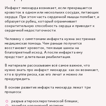
Инфаркт миокарда возникает, если прекращается
кровоток в одном или нескольких сосудах, питающих
сердце. При этом часть сердечной мышцы погибает, и
образуется рубец, который ограничивает
сократительную способность сердца и приводит к
сердечной недостаточности.
Человеку с симптомами инфаркта нужна экстренная
медицинская помощь. Чем раньше получится
восстановит кровоток, тем выше шансы на
благоприятный исход. А после инфаркта ему
предстоит длительная реабилитация.
В материале рассказываем всё самое важное, что
нужно знать про инфаркт миокарда: как он возникает,
кто в группе риска, как его лечат и можно ли
предупредить.
В основе развития инфаркта миокарда лежат три
процесса:
разрыв атеросклеротической бляшки;
тромбоз коронарной артерии;