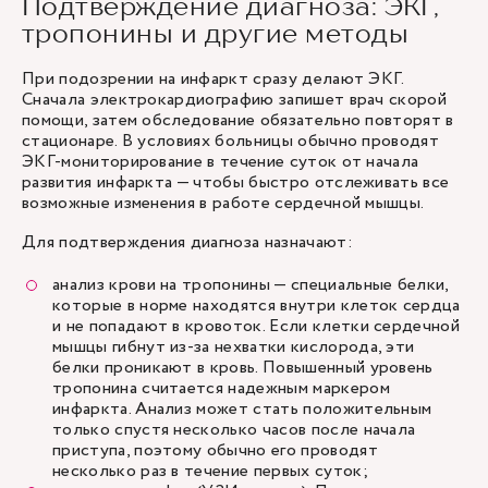
Подтверждение диагноза: ЭКГ,
тропонины и другие методы
При подозрении на инфаркт сразу делают ЭКГ.
Сначала электрокардиографию запишет врач скорой
помощи, затем обследование обязательно повторят в
стационаре. В условиях больницы обычно проводят
ЭКГ-мониторирование
в течение суток от начала
развития инфаркта — чтобы быстро отслеживать все
возможные изменения в работе сердечной мышцы.
Для подтверждения диагноза назначают:
анализ крови на тропонины — специальные белки,
которые в норме находятся внутри клеток сердца
и не попадают в кровоток. Если клетки сердечной
мышцы гибнут из-за нехватки кислорода, эти
белки проникают в кровь. Повышенный уровень
тропонина считается надежным маркером
инфаркта. Анализ может стать положительным
только спустя несколько часов после начала
приступа, поэтому обычно его проводят
несколько раз в течение первых суток;