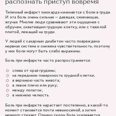
распознать приступ вовремя
Типичный инфаркт миокарда начинается с боли в груди.
И эта боль очень сильная — давящая, сжимающая,
жгучая. Многие люди сравнивают эти ощущения с
обручем, охватившим грудную клетку, или с тяжелой
плитой, лежащей на груди.
У людей с сахарным диабетом часто повреждена
нервная система и снижена чувствительность, поэтому
у них боли могут быть слабо выражены.
Боль при инфаркте часто распространяется:
слева от края грудины;
на переднюю поверхность грудной клетки;
в верхнюю часть живота;
в левое плечо или руку;
между лопаток;
в нижнюю челюсть.
Боль при инфаркте нарастает постепенно, в какой-то
момент становится почти невыносимой, а затем
немного стихает. Однако скоро боль усиливается