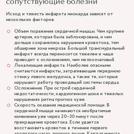
сопутствующие болезни
Исход и тяжесть инфаркта миокарда зависят от
нескольких факторов.
Объем поражения сердечной мышцы. Чем крупнее
артерия, которая была заблокирована, и чем
дольше сохранялись нарушения кровотока, тем
обширнее зона некроза. Большой трансмуральный
инфаркт всегда переносится тяжелее и чаще
приводит к осложнениям, чем мелкоочаговый.
Локализация инфаркта. Наиболее опасными
считаются инфаркты, затрагивающие переднюю
стенку левого желудочка, а также те, которые
нарушают работу проводящей системы сердца.
Осложнения. При острой сердечной
недостаточности, кардиогенном шоке и тяжелых
нарушениях ритма прогноз хуже.
Скорость оказания медицинской помощи. В
сердечной мышце начинаются необратимые
изменения уже через 20–30 минут после
прекращения кровотока. Если удается
восстановить кровоток в течение первого
«золотого часа», прогноз лучше. Каждая минута