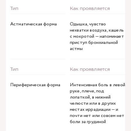
Астматическая форма
Одышка, чувство
нехватки воздуха, кашель
с мокротой — напоминает
приступ бронхиальной
астмы
Периферическая форма
Интенсивная боль в левой
руке, плече, под
лопаткой, в нижней
челюсти или в других
местах иррадиации — и
почти нет или совсем нет
боли за грудиной