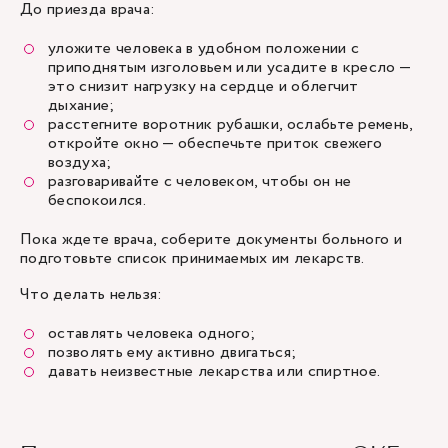
До приезда врача:
уложите человека в удобном положении с
приподнятым изголовьем или усадите в кресло —
это снизит нагрузку на сердце и облегчит
дыхание;
расстегните воротник рубашки, ослабьте ремень,
откройте окно — обеспечьте приток свежего
воздуха;
разговаривайте с человеком, чтобы он не
беспокоился.
Пока ждете врача, соберите документы больного и
подготовьте список принимаемых им лекарств.
Что делать нельзя:
оставлять человека одного;
позволять ему активно двигаться;
давать неизвестные лекарства или спиртное.