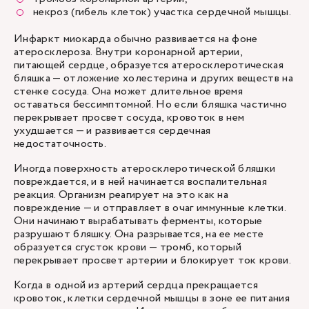
некроз (гибель клеток) участка сердечной мышцы.
Инфаркт миокарда обычно развивается на фоне
атеросклероза. Внутри коронарной артерии,
питающей сердце, образуется атеросклеротическая
бляшка — отложение холестерина и других веществ на
стенке сосуда. Она может длительное время
оставаться бессимптомной. Но если бляшка частично
перекрывает просвет сосуда, кровоток в нем
ухудшается — и развивается сердечная
недостаточность.
Иногда поверхность атеросклеротической бляшки
повреждается, и в ней начинается воспалительная
реакция. Организм реагирует на это как на
повреждение — и отправляет в очаг иммунные клетки.
Они начинают вырабатывать ферменты, которые
разрушают бляшку. Она разрывается, на ее месте
образуется сгусток крови — тромб, который
перекрывает просвет артерии и блокирует ток крови.
Когда в одной из артерий сердца прекращается
кровоток, клетки сердечной мышцы в зоне ее питания