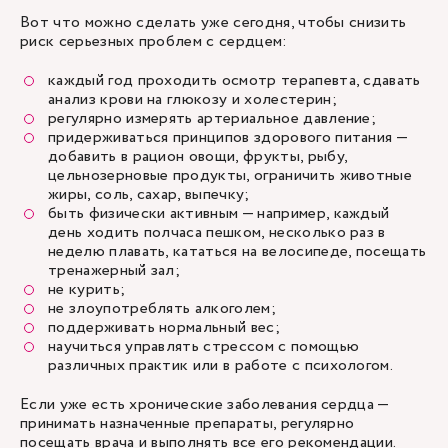
Вот что можно сделать уже сегодня, чтобы снизить
риск серьезных проблем с сердцем:
каждый год проходить осмотр терапевта, сдавать
анализ крови на глюкозу и холестерин;
регулярно измерять артериальное давление;
придерживаться принципов здорового питания —
добавить в рацион овощи, фрукты, рыбу,
цельнозерновые продукты, ограничить животные
жиры, соль, сахар, выпечку;
быть физически активным — например, каждый
день ходить полчаса пешком, несколько раз в
неделю плавать, кататься на велосипеде, посещать
тренажерный зал;
не курить;
не злоупотреблять алкоголем;
поддерживать нормальный вес;
научиться управлять стрессом с помощью
различных практик или в работе с психологом.
Если уже есть хронические заболевания сердца —
принимать назначенные препараты, регулярно
посещать врача и выполнять все его рекомендации.