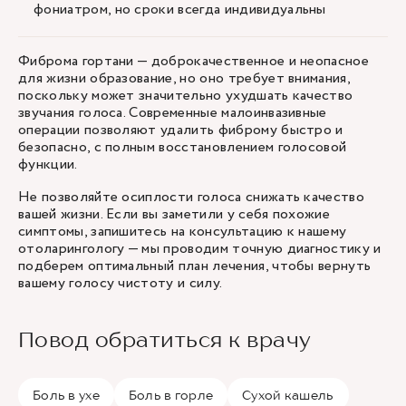
фониатром, но сроки всегда индивидуальны
Фиброма гортани — доброкачественное и неопасное
для жизни образование, но оно требует внимания,
поскольку может значительно ухудшать качество
звучания голоса. Современные малоинвазивные
операции позволяют удалить фиброму быстро и
безопасно, с полным восстановлением голосовой
функции.
Не позволяйте осиплости голоса снижать качество
вашей жизни. Если вы заметили у себя похожие
симптомы, запишитесь на консультацию к нашему
отоларингологу — мы проводим точную диагностику и
подберем оптимальный план лечения, чтобы вернуть
вашему голосу чистоту и силу.
Повод обратиться к врачу
Боль в ухе
Боль в горле
Сухой кашель