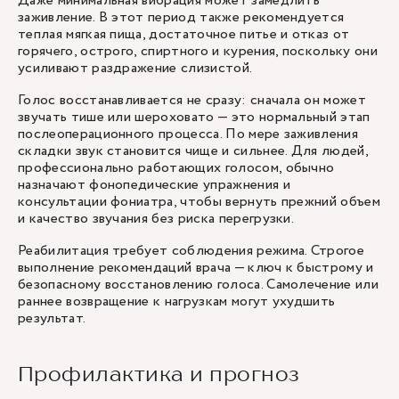
Даже минимальная вибрация может замедлить
заживление. В этот период также рекомендуется
теплая мягкая пища, достаточное питье и отказ от
горячего, острого, спиртного и курения, поскольку они
усиливают раздражение слизистой.
Голос восстанавливается не сразу: сначала он может
звучать тише или шероховато — это нормальный этап
послеоперационного процесса. По мере заживления
складки звук становится чище и сильнее. Для людей,
профессионально работающих голосом, обычно
назначают фонопедические упражнения и
консультации фониатра, чтобы вернуть прежний объем
и качество звучания без риска перегрузки.
Реабилитация требует соблюдения режима. Строгое
выполнение рекомендаций врача — ключ к быстрому и
безопасному восстановлению голоса. Самолечение или
раннее возвращение к нагрузкам могут ухудшить
результат.
Профилактика и прогноз