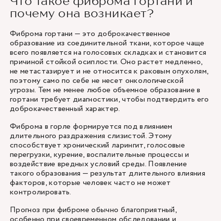
Что такое фиброма гортани и
почему она возникает?
Фиброма гортани — это доброкачественное
образование из соединительной ткани, которое чаще
всего появляется на голосовых складках и становится
причиной стойкой осиплости. Оно растет медленно,
не метастазирует и не относится к раковым опухолям,
поэтому само по себе не несет онкологической
угрозы. Тем не менее любое объемное образование в
гортани требует диагностики, чтобы подтвердить его
доброкачественный характер.
Фиброма в горле формируется под влиянием
длительного раздражения слизистой. Этому
способствует хронический ларингит, голосовые
перегрузки, курение, воспалительные процессы и
воздействие вредных условий среды. Появление
такого образования — результат длительного влияния
факторов, которые человек часто не может
контролировать.
Прогноз при фиброме обычно благоприятный,
особенно при своевременном обследовании и