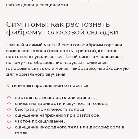
наблюдении у специалиста.
Симптомы: как распознать
фиброму голосовой складки
Главный и самый частый симптом фибромы гортани —
изменение голоса (осиплость, хрипота), которое
постепенно усиливается. Такой симптом возникает,
потому что образование нарушает смыкание
голосовых складок и меняет вибрацию, необходимую
для нормального звучания.
К типичным проявлениям относятся:
постоянная осиплость или хрипота,
снижение громкости и звучности голоса,
быстрая утомляемость голоса,
ощущение напряжения при разговоре,
частое покашливание,
ощущение инородного тела или дискомфорта в
горле.