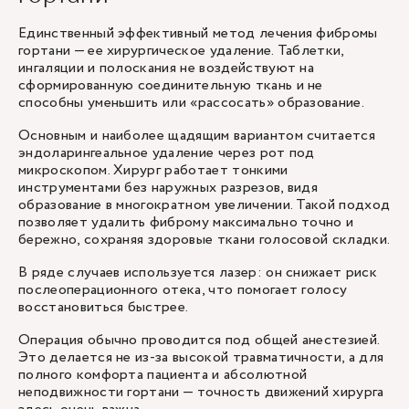
Единственный эффективный метод лечения фибромы
гортани — ее хирургическое удаление. Таблетки,
ингаляции и полоскания не воздействуют на
сформированную соединительную ткань и не
способны уменьшить или «рассосать» образование.
Основным и наиболее щадящим вариантом считается
эндоларингеальное удаление через рот под
микроскопом. Хирург работает тонкими
инструментами без наружных разрезов, видя
образование в многократном увеличении. Такой подход
позволяет удалить фиброму максимально точно и
бережно, сохраняя здоровые ткани голосовой складки.
В ряде случаев используется лазер: он снижает риск
послеоперационного отека, что помогает голосу
восстановиться быстрее.
Операция обычно проводится под общей анестезией.
Это делается не из-за высокой травматичности, а для
полного комфорта пациента и абсолютной
неподвижности гортани — точность движений хирурга