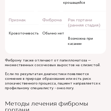
крошащейся
Кровоточивость
Обычно нет
Возможна при
касании
Фиброму также отличают от папилломатоза —
множественных сосочковых выростов на слизистой.
Если по результатам диагностики появляются
сомнения в природе образования или есть риск
злокачественного процесса, пациент направляется к
профильному специалисту -
онкологу
.
Методы лечения фибромы
гортани