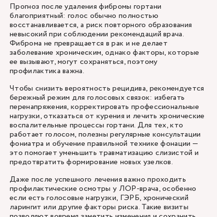
Прогноз после удаления фибромы гортани
благоприятный: голос обычно полностью
восстанавливается, а риск повторного образования
невысокий при соблюдении рекомендаций врача.
Фиброма не превращается в рак и не делает
заболевание хроническим, однако факторы, которые
ее вызывают, могут сохраняться, поэтому
профилактика важна.
Чтобы снизить вероятность рецидива, рекомендуется
бережный режим для голосовых связок: избегать
перенапряжения, корректировать профессиональные
нагрузки, отказаться от курения и лечить хронические
воспалительные процессы гортани. Для тех, кто
работает голосом, полезны регулярные консультации
фониатра и обучение правильной технике фонации —
это помогает уменьшить травматизацию слизистой и
предотвратить формирование новых узелков.
Даже после успешного лечения важно проходить
профилактические осмотры у ЛОР-врача, особенно
если есть голосовые нагрузки, ГЭРБ, хронический
ларингит или другие факторы риска. Такие визиты
позволяют вовремя заметить изменения и сохранить