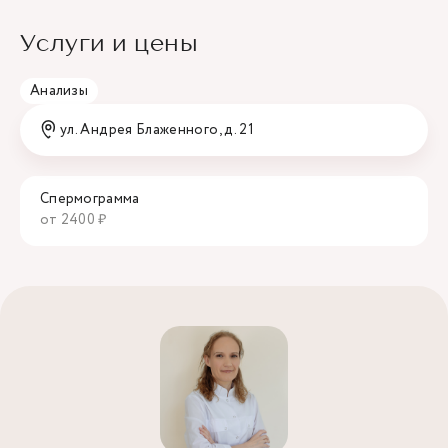
Услуги и цены
Анализы
ул. Андрея Блаженного, д. 21
Спермограмма
от 2400 ₽