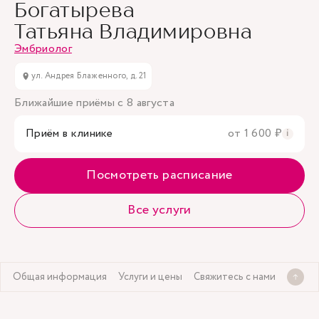
Богатырева
Татьяна Владимировна
Эмбриолог
ул. Андрея Блаженного, д. 21
Ближайшие приёмы с 8 августа
Приём в клинике
от 1 600 ₽
i
Посмотреть расписание
Все услуги
Общая информация
Услуги и цены
Свяжитесь с нами